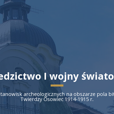
edzictwo I wojny świat
tanowisk archeologicznych na obszarze pola bi
Twierdzy Osowiec 1914-1915 r.