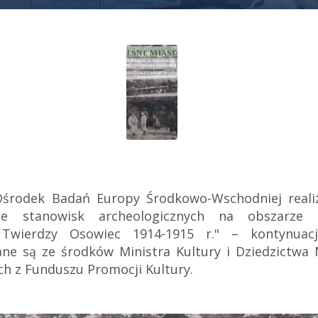
Ośrodek Badań Europy Środkowo-Wschodniej realiz
nie stanowisk archeologicznych na obszarze 
 Twierdzy Osowiec 1914-1915 r." – kontynuacj
ne są ze środków Ministra Kultury i Dziedzictw
h z Funduszu Promocji Kultury.