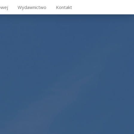
owej
Wydawnictwo
Kontakt